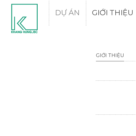
DỰ ÁN
GIỚI THIỆU
GIỚI THIỆU